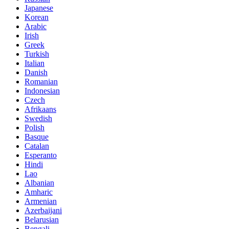
Japanese
Korean
Arabic
Irish
Greek
Turkish
Italian
Danish
Romanian
Indonesian
Czech
Afrikaans
Swedish
Polish
Basque
Catalan
Esperanto
Hindi
Lao
Albanian
Amharic
Armenian
Azerbaijani
Belarusian
Bengali