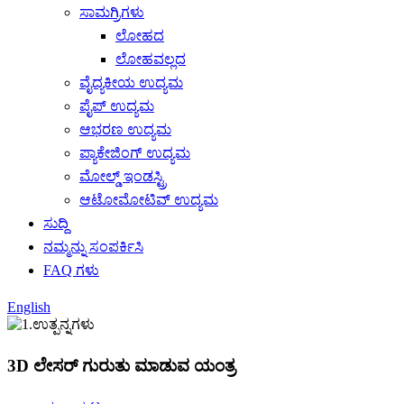
ಸಾಮಗ್ರಿಗಳು
ಲೋಹದ
ಲೋಹವಲ್ಲದ
ವೈದ್ಯಕೀಯ ಉದ್ಯಮ
ಪೈಪ್ ಉದ್ಯಮ
ಆಭರಣ ಉದ್ಯಮ
ಪ್ಯಾಕೇಜಿಂಗ್ ಉದ್ಯಮ
ಮೋಲ್ಡ್ ಇಂಡಸ್ಟ್ರಿ
ಆಟೋಮೋಟಿವ್ ಉದ್ಯಮ
ಸುದ್ದಿ
ನಮ್ಮನ್ನು ಸಂಪರ್ಕಿಸಿ
FAQ ಗಳು
English
3D ಲೇಸರ್ ಗುರುತು ಮಾಡುವ ಯಂತ್ರ