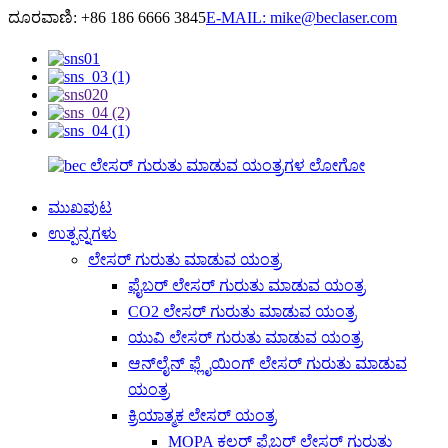
ದೂರವಾಣಿ: +86 186 6666 3845
E-MAIL: mike@beclaser.com
ಮುಖಪುಟ
ಉತ್ಪನ್ನಗಳು
ಲೇಸರ್ ಗುರುತು ಮಾಡುವ ಯಂತ್ರ
ಫೈಬರ್ ಲೇಸರ್ ಗುರುತು ಮಾಡುವ ಯಂತ್ರ
CO2 ಲೇಸರ್ ಗುರುತು ಮಾಡುವ ಯಂತ್ರ
ಯುವಿ ಲೇಸರ್ ಗುರುತು ಮಾಡುವ ಯಂತ್ರ
ಆನ್‌ಲೈನ್ ಫ್ಲೈಯಿಂಗ್ ಲೇಸರ್ ಗುರುತು ಮಾಡುವ
ಯಂತ್ರ
ಕ್ರಿಯಾತ್ಮಕ ಲೇಸರ್ ಯಂತ್ರ
MOPA ಕಲರ್ ಫೈಬರ್ ಲೇಸರ್ ಗುರುತು