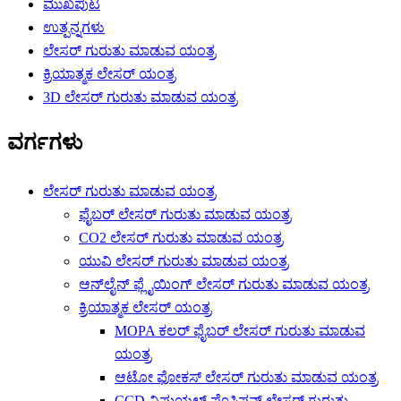
ಮುಖಪುಟ
ಉತ್ಪನ್ನಗಳು
ಲೇಸರ್ ಗುರುತು ಮಾಡುವ ಯಂತ್ರ
ಕ್ರಿಯಾತ್ಮಕ ಲೇಸರ್ ಯಂತ್ರ
3D ಲೇಸರ್ ಗುರುತು ಮಾಡುವ ಯಂತ್ರ
ವರ್ಗಗಳು
ಲೇಸರ್ ಗುರುತು ಮಾಡುವ ಯಂತ್ರ
ಫೈಬರ್ ಲೇಸರ್ ಗುರುತು ಮಾಡುವ ಯಂತ್ರ
CO2 ಲೇಸರ್ ಗುರುತು ಮಾಡುವ ಯಂತ್ರ
ಯುವಿ ಲೇಸರ್ ಗುರುತು ಮಾಡುವ ಯಂತ್ರ
ಆನ್‌ಲೈನ್ ಫ್ಲೈಯಿಂಗ್ ಲೇಸರ್ ಗುರುತು ಮಾಡುವ ಯಂತ್ರ
ಕ್ರಿಯಾತ್ಮಕ ಲೇಸರ್ ಯಂತ್ರ
MOPA ಕಲರ್ ಫೈಬರ್ ಲೇಸರ್ ಗುರುತು ಮಾಡುವ
ಯಂತ್ರ
ಆಟೋ ಫೋಕಸ್ ಲೇಸರ್ ಗುರುತು ಮಾಡುವ ಯಂತ್ರ
CCD ವಿಷುಯಲ್ ಪೊಸಿಷನ್ ಲೇಸರ್ ಗುರುತು