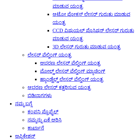
ಮಾಡುವ ಯಂತ್ರ
ಆಟೋ ಫೋಕಸ್ ಲೇಸರ್ ಗುರುತು ಮಾಡುವ
ಯಂತ್ರ
CCD ವಿಷುಯಲ್ ಪೊಸಿಷನ್ ಲೇಸರ್ ಗುರುತು
ಮಾಡುವ ಯಂತ್ರ
3D ಲೇಸರ್ ಗುರುತು ಮಾಡುವ ಯಂತ್ರ
ಲೇಸರ್ ವೆಲ್ಡಿಂಗ್ ಯಂತ್ರ
ಆಭರಣ ಲೇಸರ್ ವೆಲ್ಡಿಂಗ್ ಯಂತ್ರ
ಮೋಲ್ಡ್ ಲೇಸರ್ ವೆಲ್ಡಿಂಗ್ ಮ್ಯಾಚಿಂಗ್
ಹ್ಯಾಂಡ್ಹೆಲ್ಡ್ ಲೇಸರ್ ವೆಲ್ಡಿಂಗ್ ಯಂತ್ರ
ಆಭರಣ ಲೇಸರ್ ಕತ್ತರಿಸುವ ಯಂತ್ರ
ಬಿಡಿಭಾಗಗಳು
ನಮ್ಮ ಬಗ್ಗೆ
ಕಂಪನಿ ಪ್ರೊಫೈಲ್
ನಮ್ಮನ್ನು ಏಕೆ ಆರಿಸಿ
ಕಾರ್ಖಾನೆ
ಅಪ್ಲಿಕೇಶನ್