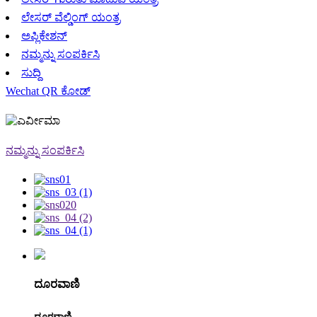
ಲೇಸರ್ ವೆಲ್ಡಿಂಗ್ ಯಂತ್ರ
ಅಪ್ಲಿಕೇಶನ್
ನಮ್ಮನ್ನು ಸಂಪರ್ಕಿಸಿ
ಸುದ್ದಿ
Wechat QR ಕೋಡ್
ನಮ್ಮನ್ನು ಸಂಪರ್ಕಿಸಿ
ದೂರವಾಣಿ
ದೂರವಾಣಿ