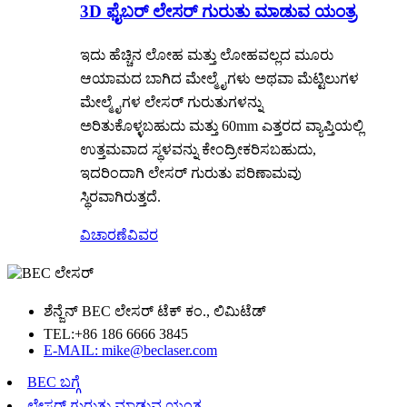
3D ಫೈಬರ್ ಲೇಸರ್ ಗುರುತು ಮಾಡುವ ಯಂತ್ರ
ಇದು ಹೆಚ್ಚಿನ ಲೋಹ ಮತ್ತು ಲೋಹವಲ್ಲದ ಮೂರು
ಆಯಾಮದ ಬಾಗಿದ ಮೇಲ್ಮೈಗಳು ಅಥವಾ ಮೆಟ್ಟಿಲುಗಳ
ಮೇಲ್ಮೈಗಳ ಲೇಸರ್ ಗುರುತುಗಳನ್ನು
ಅರಿತುಕೊಳ್ಳಬಹುದು ಮತ್ತು 60mm ಎತ್ತರದ ವ್ಯಾಪ್ತಿಯಲ್ಲಿ
ಉತ್ತಮವಾದ ಸ್ಥಳವನ್ನು ಕೇಂದ್ರೀಕರಿಸಬಹುದು,
ಇದರಿಂದಾಗಿ ಲೇಸರ್ ಗುರುತು ಪರಿಣಾಮವು
ಸ್ಥಿರವಾಗಿರುತ್ತದೆ.
ವಿಚಾರಣೆ
ವಿವರ
ಶೆನ್ಜೆನ್ BEC ಲೇಸರ್ ಟೆಕ್ ಕಂ., ಲಿಮಿಟೆಡ್
TEL:
+86 186 6666 3845
E-MAIL: mike@beclaser.com
BEC ಬಗ್ಗೆ
ಲೇಸರ್ ಗುರುತು ಮಾಡುವ ಯಂತ್ರ